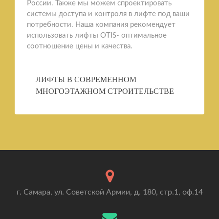
России. Также мы можем спроектировать
системы доступа и контроля в лифте под ваши
потребности. Наша компания рекомендует
использовать лифты OTIS- оптимальное
соотношение цены и качества.
ЛИФТЫ В СОВРЕМЕННОМ
МНОГОЭТАЖНОМ СТРОИТЕЛЬСТВЕ
г. Самара, ул. Советской Армии, д. 180, стр.1, оф.14